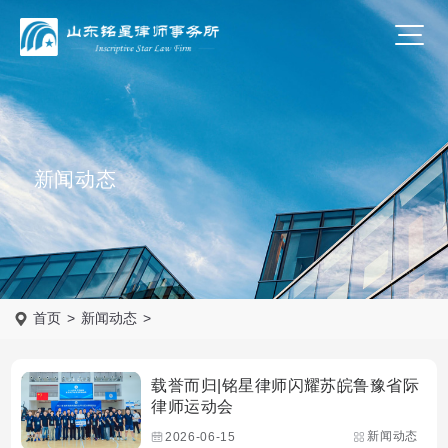
新闻动态
首页
>
新闻动态
>
载誉而归|铭星律师闪耀苏皖鲁豫省际
律师运动会
新闻动态
2026-06-15