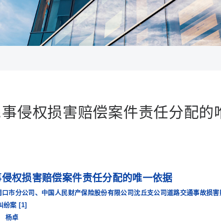
民事侵权损害赔偿案件责任分配的
事侵权损害赔偿案件责任分配的唯一依据
周口市分公司、中国人民财产保险股份有限公司沈丘支公司道路交通事故损害
纠纷案
[1]
杨卓