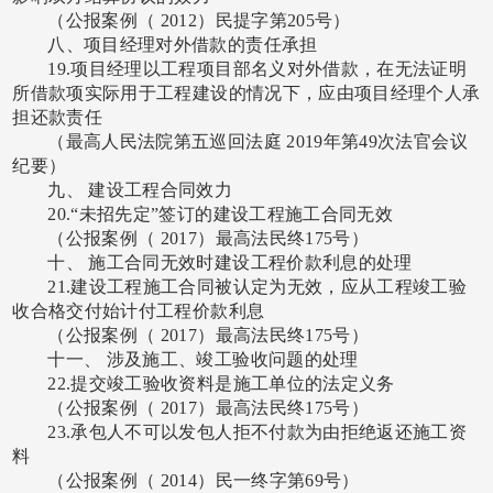
（公报案例（
2012）民提字第205号）
八、项目经理对外借款的责任承担
19.项目经理以工程项目部名义对外借款，在无法证明
所借款项实际用于工程建设的情况下，应由项目经理个人承
担还款责任
（最高人民法院第五巡回法庭
2019年第49次法官会议
纪要）
九、
建设工程合同效力
20.“未招先定”签订的建设工程施工合同无效
（公报案例（
2017）最高法民终175号）
十、
施工合同无效时建设工程价款利息的处理
21.建设工程施工合同被认定为无效，应从工程竣工验
收合格交付始计付工程价款利息
（公报案例（
2017）最高法民终175号）
十一、
涉及施工、竣工验收问题的处理
22.提交竣工验收资料是施工单位的法定义务
（公报案例（
2017）最高法民终175号）
23.承包人不可以发包人拒不付款为由拒绝返还施工资
料
（公报案例（
2014）民一终字第69号）