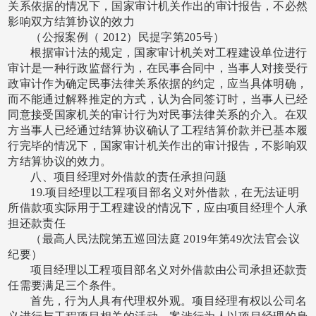
关系依据的情况下，国家审计机关作出的审计报告，不必然
影响双方结算协议的效力
（公报案例（
2012）民提字第205号）
根据审计法的规定，国家审计机关对工程建设单位进行
审计是一种行政监督行为，在民事合同中，当事人对接受行
政审计作为确定民事法律关系依据的约定，应当具体明确，
而不能通过解释推定的方式，认为合同签订时，当事人已经
同意接受国家机关的审计行为对民事法律关系的介入。在双
方当事人已经通过结算协议确认了工程结算价款并已基本履
行完毕的情况下，国家审计机关作出的审计报告，不影响双
方结算协议的效力。
八、项目经理对外借款的责任承担问题
19.项目经理以工程项目部名义对外借款，在无法证明
所借款项实际用于工程建设的情况下，应由项目经理个人承
担还款责任
（最高人民法院第五巡回法庭
2019年第49次法官会议
纪要）
项目经理以工程项目部名义对外借款由公司承担还款责
任需要满足三个条件。
首先，行为人具有代理权外观。项目经理有权以公司名