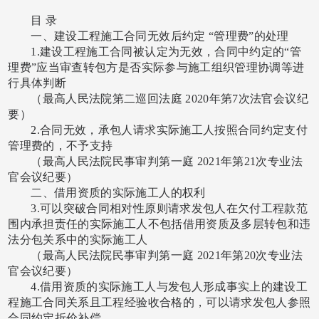
目
录
一、建设工程施工合同无效后约定
“管理费”的处理
1.建设工程施工合同被认定为无效，合同中约定的“管
理费”应当审查转包方是否实际参与施工组织管理协调等进
行具体判断
（最高人民法院第二巡回法庭
2020年第7次法官会议纪
要）
2.合同无效，承包人请求实际施工人按照合同约定支付
管理费的，不予支持
（最高人民法院民事审判第一庭
2021年第21次专业法
官会议纪要）
二、借用资质的实际施工人的权利
3.可以突破合同相对性原则请求发包人在欠付工程款范
围内承担责任的实际施工人不包括借用资质及多层转包和违
法分包关系中的实际施工人
（最高人民法院民事审判第一庭
2021年第20次专业法
官会议纪要）
4.借用资质的实际施工人与发包人形成事实上的建设工
程施工合同关系且工程经验收合格的，可以请求发包人参照
合同约定折价补偿