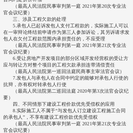
（最高人民法院民事审判第一庭
2021年第20次专业法
官会议纪要）
三、涉及工程欠款的处理
5.承包人已起诉发包人支付工程款的，实际施工人可以
在一审辩论终结前申请作为第三人参加诉讼，其另诉请求发
包人在欠付工程款范围内承担责任的，不应受理
（最高人民法院民事审判第一庭
2021年第21次专业法
官会议纪要）
6.受让房地产开发项目的部分区域开发经营权的受让方
应与转让方对整个项目的工程欠款承担连带清偿责任
（最高人民法院第一巡回法庭民商事主审法官会议）
7.发包人与承包人在合同中约定的能够对承包人行使的
抗辩，亦有权对转承包人行使
（最高人民法院第二巡回法庭
2020年第3次法官会议纪
要）
四、不同情形下建设工程价款优先受偿权的应用
8.实际施工人不属于“与发包人订立建设工程施工合同
的承包人”，不享有建设工程价款优先受偿权
（最高人民法院民事审判第一庭
2021年第21次专业法
官会议纪要）