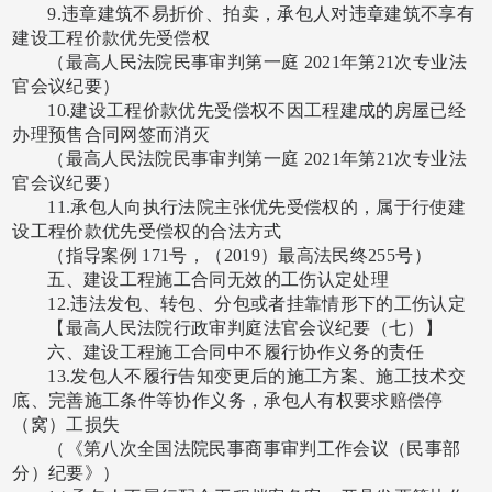
9.违章建筑不易折价、拍卖，承包人对违章建筑不享有
建设工程价款优先受偿权
（最高人民法院民事审判第一庭
2021年第21次专业法
官会议纪要）
10.建设工程价款优先受偿权不因工程建成的房屋已经
办理预售合同网签而消灭
（最高人民法院民事审判第一庭
2021年第21次专业法
官会议纪要）
11.承包人向执行法院主张优先受偿权的，属于行使建
设工程价款优先受偿权的合法方式
（指导案例
171号，（2019）最高法民终255号）
五、建设工程施工合同无效的工伤认定处理
12.违法发包、转包、分包或者挂靠情形下的工伤认定
【最高人民法院行政审判庭法官会议纪要（七）】
六、建设工程施工合同中不履行协作义务的责任
13.发包人不履行告知变更后的施工方案、施工技术交
底、完善施工条件等协作义务，承包人有权要求赔偿停
（窝）工损失
（《第八次全国法院民事商事审判工作会议（民事部
分）纪要》）