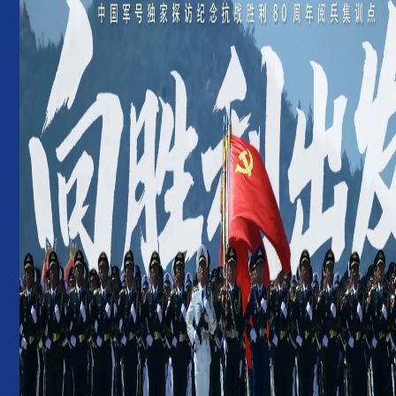
查看详情 >
铭星动态||我所文
团有限公司作“民法
查看详情 >