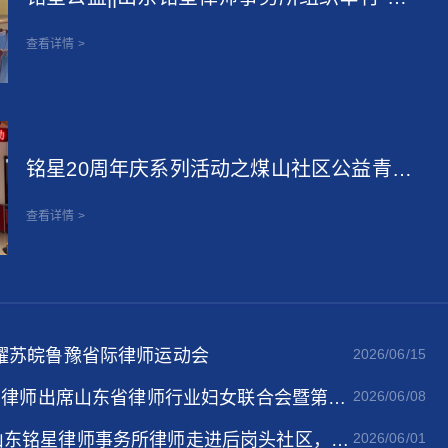
心一日捐”捐款活动
查看详情 >
铭星20周年庆系列活动之煤山社区公益青少
年普法教育活动
查看详情 >
耀苏皖鲁豫省际律师运动会
2026/06/15
悦卿律师出席山东省律师行业妇女联合会暨第一
2026/06/08
山东铭星律师事务所律师走进后岗头社区，法
2026/06/01