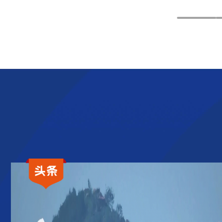
铭星动态||公司与