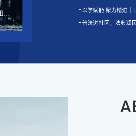
律服务“零距离”
以学赋能 聚力精进｜
组织
题业务培训
普法进社区，法典润
A