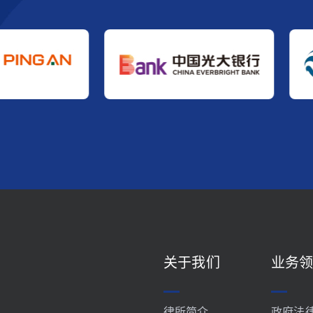
关于我们
业务
律所简介
政府法