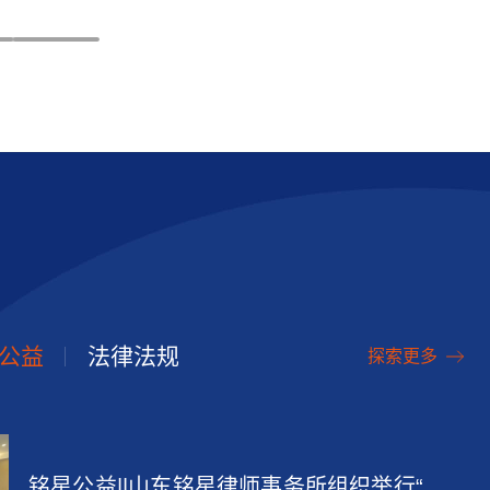
公益
法律法规
探索更多
铭星公益||山东铭星律师事务所组织举行“慈